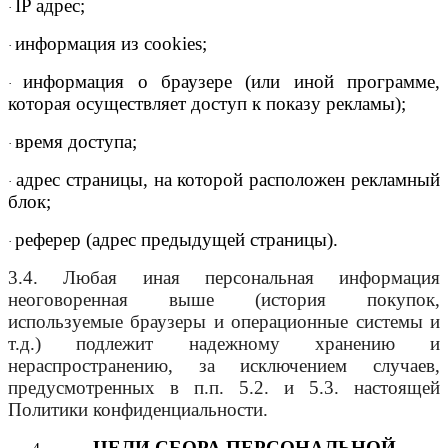
IP адрес;
·
информация из cookies;
·
информация о браузере (или иной программе,
·
которая осуществляет доступ к показу рекламы);
время доступа;
·
адрес страницы, на которой расположен рекламный
·
блок;
реферер (адрес предыдущей страницы).
·
3.4. Любая иная персональная информация
неоговоренная выше (история покупок,
используемые браузеры и операционные системы и
т.д.) подлежит надежному хранению и
нераспространению, за исключением случаев,
предусмотренных в п.п. 5.2. и 5.3. настоящей
Политики конфиденциальности.
ЦЕЛИ СБОРА ПЕРСОНАЛЬНОЙ